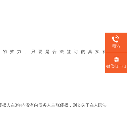
电话
的效力。只要是合法签订的真实有
微信扫一扫
债权人在3年内没有向债务人主张债权，则丧失了在人民法