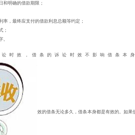
日和明确的借款期限；
利率，最终应支付的借款利息总额等约定；
式；
字。
时效，借条的诉讼时效不影响借条本身
效的借条无论多久，借条本身都是有效的。如果