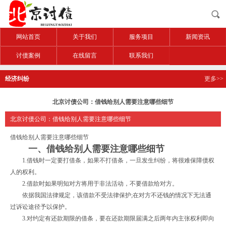
网站首页
关于我们
服务项目
新闻资讯
讨债案例
在线留言
联系我们
经济纠纷
更多>>
北京讨债公司：借钱给别人需要注意哪些细节
北京讨债公司：借钱给别人需要注意哪些细节
借钱给别人需要注意哪些细节
一、借钱给别人需要注意哪些细节
1.借钱时一定要打借条，如果不打借条，一旦发生纠纷，将很难保障债权
人的权利。
2.借款时如果明知对方将用于非法活动，不要借款给对方。
依据我国法律规定，该借款不受法律保护;在对方不还钱的情况下无法通
过诉讼途径予以保护。
3.对约定有还款期限的借条，要在还款期限届满之后两年内主张权利即向